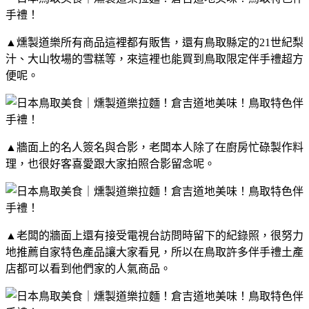
▲燻製道樂所有商品這裡都有販售，還有鳥取縣定的21世紀梨
汁、大山牧場的雪糕等，來這裡也能買到鳥取限定伴手禮超方
便呢。
▲牆面上的名人簽名與合影，老闆本人除了在廚房忙碌製作料
理，也很好客喜愛跟大家拍照合影留念呢。
▲老闆的牆面上還有接受電視台訪問時留下的紀錄照，很努力
地推薦自家特色產品讓大家看見，所以在鳥取許多伴手禮土產
店都可以看到他們家的人氣商品。