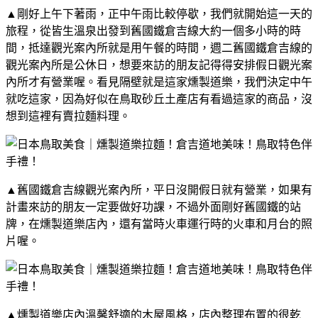
▲剛好上午下著雨，正中午雨比較停歇，我們就開始這一天的
旅程，從皆生溫泉出發到舊國鐵倉吉線大約一個多小時的時
間，抵達觀光案內所就是用午餐的時間，週二舊國鐵倉吉線的
觀光案內所是公休日，想要來訪的朋友記得得安排假日觀光案
內所才有營業喔。看見隔壁就是這家燻製道樂，我們決定中午
就吃這家，因為好似在鳥取砂丘土產店有看過這家的商品，沒
想到這裡有賣拉麵料理。
▲舊國鐵倉吉線觀光案內所，平日沒開假日就有營業，如果有
計畫來訪的朋友一定要做好功課，不過外面剛好舊國鐵的站
牌，在燻製道樂店內，還有當時火車運行時的火車和月台的照
片喔。
▲燻製道樂店內溫馨舒適的木屋風格，店內整理布置的很乾