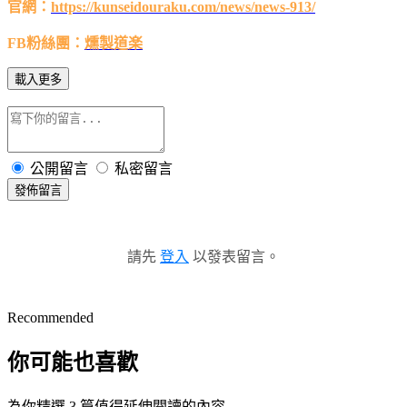
官網：
https://kunseidouraku.com/news/news-913/
FB粉絲團：
燻製道楽
載入更多
公開留言
私密留言
發佈留言
請先
登入
以發表留言。
Recommended
你可能也喜歡
為你精選 3 篇值得延伸閱讀的內容