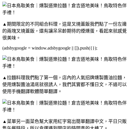
▲期間限定的不同組合料理，這是叉燒蓋飯我們點了一份左邊
的兩塊叉燒蓋飯，還有讓呆呆齡期待的煙燻蛋，看起來就感覺
很美味。
(adsbygoogle = window.adsbygoogle || []).push({});
▲拉麵料理我們點了第一個，店內的人氣招牌燻製醬油拉麵，
使用燻製醬油湯底就很誘人，我們其實都不懂日文，不過可以
使用手機翻譯軟體簡單翻譯。
▲菜單另一面菜色幫大家用紅字寫出簡單翻譯中文，平日只販
售午餐時段，所以幸運遇到開店的時間真的太棒了。