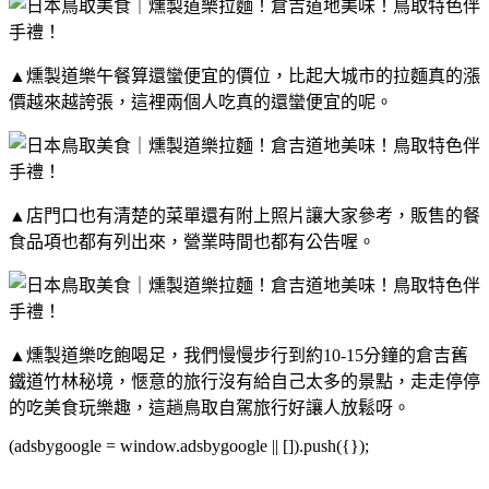
▲燻製道樂午餐算還蠻便宜的價位，比起大城市的拉麵真的漲
價越來越誇張，這裡兩個人吃真的還蠻便宜的呢。
▲店門口也有清楚的菜單還有附上照片讓大家參考，販售的餐
食品項也都有列出來，營業時間也都有公告喔。
▲燻製道樂
吃飽喝足，我們慢慢步行到約10-15分鐘的倉吉舊
鐵道竹林秘境，愜意的旅行沒有給自己太多的景點，走走停停
的吃美食玩樂趣，這趟鳥取自駕旅行好讓人放鬆呀。
(adsbygoogle = window.adsbygoogle || []).push({});