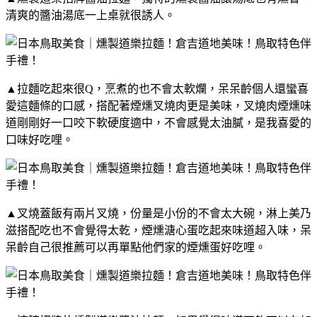
清爽的醬油湯底一上桌就很誘人。
▲拉麵吃起來很Q，烹煮的也不會太軟爛，呆呆齡個人還蠻喜
愛這麵條的口感，搭配著煙燻叉燒肉更是美味，叉燒肉煙燻味
道剛剛好一口咬下軟硬度適中，不會感覺太油膩，是我喜愛的
口味好吃哩。
▲叉燒蓋飯有兩片叉燒，份量是小份的不會太大碗，淋上美乃
滋搭配吃也不會覺得太乾，煙燻溏
心蛋吃起來味道超入味，呆
呆齡自己很推薦可以再單點他們家的煙燻蛋好吃哩。