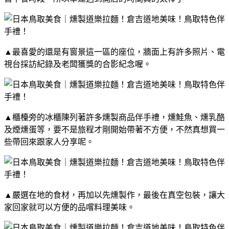
▲最喜愛的還是有窗景這一區的座位，牆面上有許多照片、電
視台採訪紀錄及老闆獲獎的合影紀念喔。
▲櫃檯旁的冰櫃陳列著許多燻製商品伴手禮，燻鮭魚、燻乳酪
及煙燻蛋等，要不是旅程才剛開始帶著不方便，不然真想買一
些帶回來跟家人分享呢。
▲嚴選在地的食材，再加以先燻製作，最後在真空包裝，讓大
家回家就可以方便的品嚐料理美味。