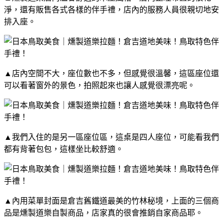
淨，還有販售各式各樣的伴手禮，店內的服務人員很親切地安
排入座。
▲店內空間不大，座位數也不多，但感覺很溫馨，這區座位還
可以看著窗外的景色，拍照起來也讓人感覺很漂亮呢。
▲我們入住的是另一區座位區，這桌是四人座位，可能看我們
都有背著包包，這樣坐比較舒適。
▲內用菜單封面是倉吉舊鐵道最美的竹林秘境，上面的三個商
品是燻製道樂自製商品，店家真的很會推銷自家商品耶。